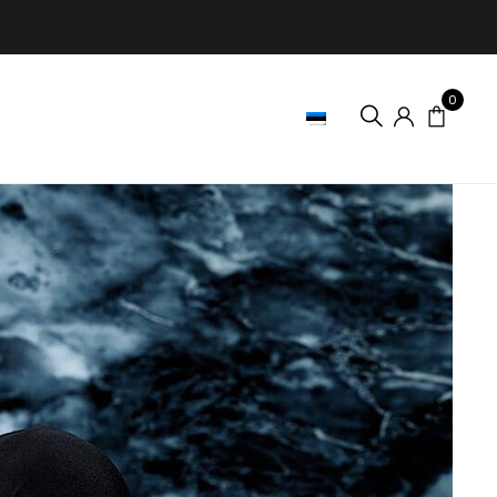
0
ESTONIAN
T