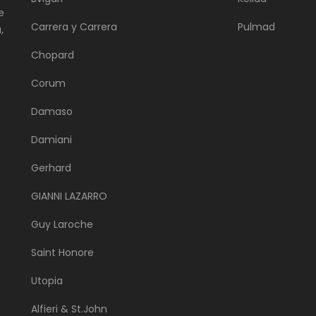
e
Carrera y Carrera
Pulmad
,
Chopard
Corum
Damaso
Damiani
Gerhard
GIANNI LAZARRO
Guy Laroche
Saint Honore
Utopia
Alfieri & St.John