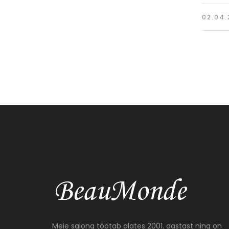
02.04.
Meie salong töötab alates 2001. aastast ning on