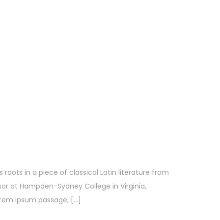
roots in a piece of classical Latin literature from
ssor at Hampden-Sydney College in Virginia,
orem Ipsum passage, […]