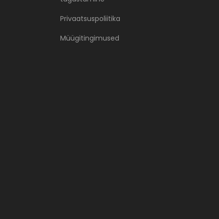
Privaatsuspoliitika
Müügitingimused