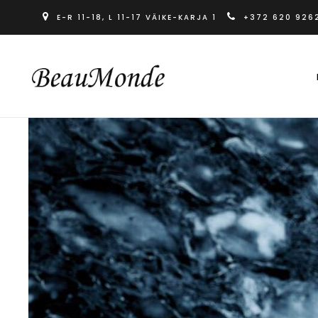
E-R 11-18, L 11-17 VÄIKE-KARJA 1
+372 620 926