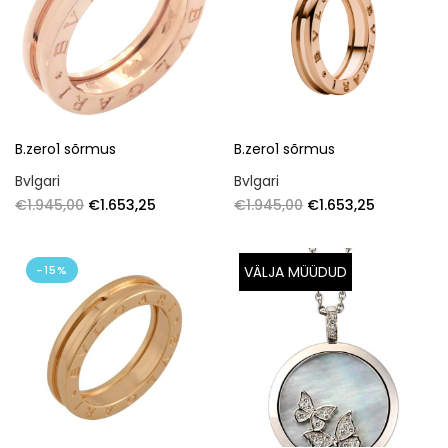
B.zero1 sõrmus
B.zero1 sõrmus
Bvlgari
Bvlgari
€
1.945,00
€
1.653,25
€
1.945,00
€
1.653,25
-15%
VÄLJA MÜÜDUD