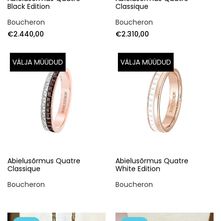
Black Edition
Classique
Boucheron
Boucheron
€
2.440,00
€
2.310,00
VÄLJA MÜÜDUD
VÄLJA MÜÜDUD
Abielusõrmus Quatre
Abielusõrmus Quatre
Classique
White Edition
Boucheron
Boucheron