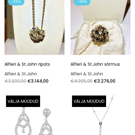
-20%
-20%
Alfieri & St.John ripats
Alfieri & St.John sõrmus
Alfieri & St.John
Alfieri & St.John
€
3.930,00
€
3.144,00
€
4.095,00
€
3.276,00
VÄLJA MÜÜDUD
VÄLJA MÜÜDUD