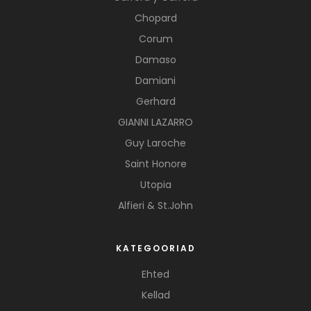
Chopard
Corum
Damaso
Damiani
Gerhard
GIANNI LAZARRO
Guy Laroche
Saint Honore
Utopia
Alfieri & St.John
KATEGOORIAD
Ehted
Kellad