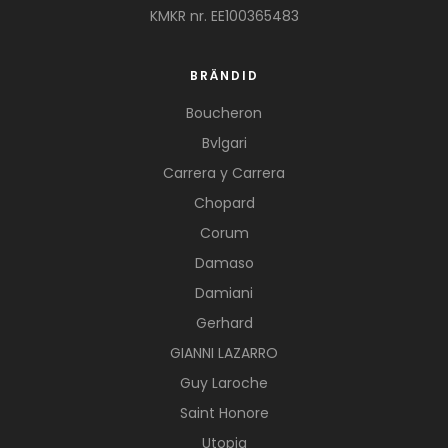
KMKR nr. EE100365483
BRÄNDID
Boucheron
Bvlgari
Carrera y Carrera
Chopard
Corum
Damaso
Damiani
Gerhard
GIANNI LAZARRO
Guy Laroche
Saint Honore
Utopia