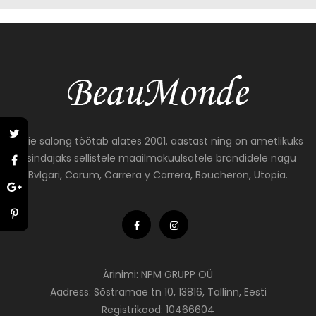
Meie salong töötab alates 2001. aastast ning on ametlikuks
esindajaks sellistele maailmakuulsatele brändidele nagu
Bvlgari, Corum, Carrera y Carrera, Boucheron, Utopia.
Ärinimi: NPM GRUPP OÜ
Aadress: Sõstramäe tn 10, 13816, Tallinn, Eesti
Registrikood: 10466604