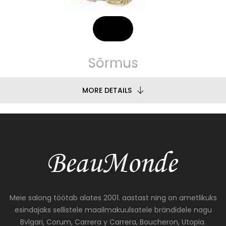
Sõrmus
MORE DETAILS
Meie salong töötab alates 2001. aastast ning on ametlikuks
esindajaks sellistele maailmakuulsatele brändidele nagu
Bvlgari, Corum, Carrera y Carrera, Boucheron, Utopia.