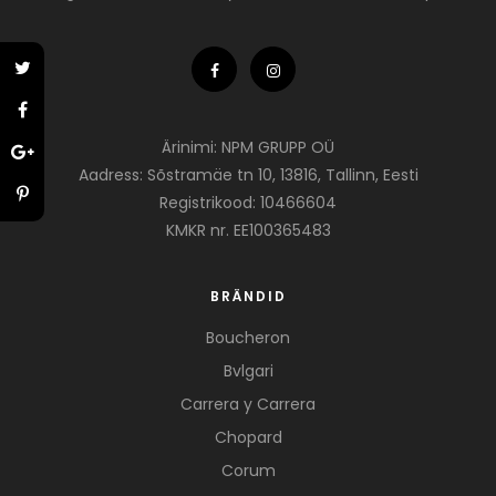
Ärinimi: NPM GRUPP OÜ
Aadress: Sõstramäe tn 10, 13816, Tallinn, Eesti
Registrikood: 10466604
KMKR nr. EE100365483
BRÄNDID
Boucheron
Bvlgari
Carrera y Carrera
Chopard
Corum