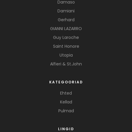
Damaso
Damiani
Gerhard
GIANNI LAZARRO
Guy Laroche
Saint Honore
Utopia
Alfieri & St.John
KATEGOORIAD
Ehted
Kellad
Pulmad
LINGID