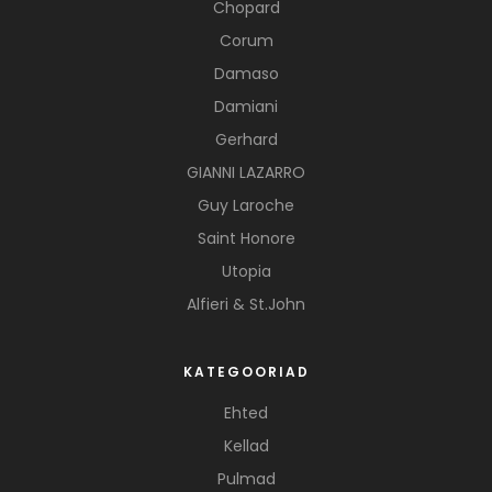
Chopard
Corum
Damaso
Damiani
Gerhard
GIANNI LAZARRO
Guy Laroche
Saint Honore
Utopia
Alfieri & St.John
KATEGOORIAD
Ehted
Kellad
Pulmad