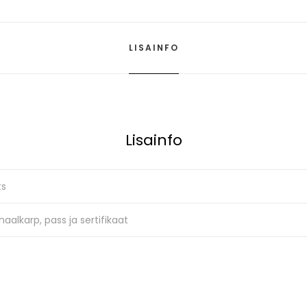
LISAINFO
Lisainfo
ts
naalkarp, pass ja sertifikaat