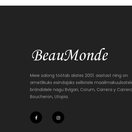
Meie salong töötab alates 2001. aastast ning on
ametlikuks esindajaks sellistele maailmakuulsatel
brändidele nagu Bvlgari, Corum, Carrera y Carrera
Boucheron, Utopia.