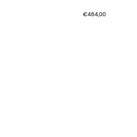
€
464,00