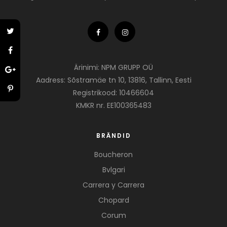
Ärinimi: NPM GRUPP OÜ
Aadress: Sõstramäe tn 10, 13816, Tallinn, Eesti
Registrikood: 10466604
KMKR nr. EE100365483
BRÄNDID
Boucheron
Bvlgari
Carrera y Carrera
Chopard
Corum