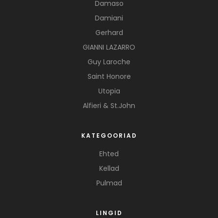
Damaso
Damiani
Gerhard
GIANNI LAZARRO
Guy Laroche
Saint Honore
Utopia
Alfieri & St.John
KATEGOORIAD
Ehted
Kellad
Pulmad
LINGID