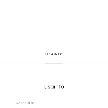
LISAINFO
Lisainfo
Roosa kuld