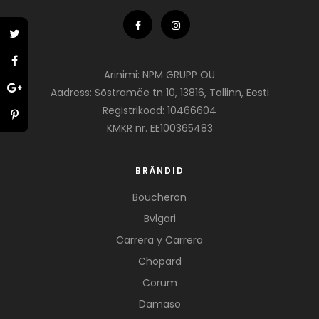
Ärinimi: NPM GRUPP OÜ
Aadress: Sõstramäe tn 10, 13816, Tallinn, Eesti
Registrikood: 10466604
KMKR nr. EE100365483
BRÄNDID
Boucheron
Bvlgari
Carrera y Carrera
Chopard
Corum
Damaso