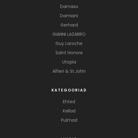
Damaso
Damiani
Gerhard
GIANNI LAZARRO
Guy Laroche
Saint Honore
Utopia
Alfieri & St.John
KATEGOORIAD
Ehted
Kellad
Pulmad