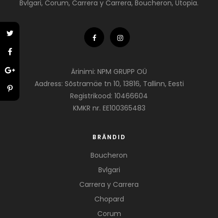
Bvlgari, Corum, Carrera y Carrera, Boucheron, Utopia.
Ärinimi: NPM GRUPP OÜ
Aadress: Sõstramäe tn 10, 13816, Tallinn, Eesti
Registrikood: 10466604
KMKR nr. EE100365483
BRÄNDID
Boucheron
Bvlgari
Carrera y Carrera
Chopard
Corum