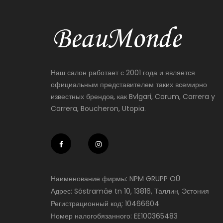
Наш салон работает с 2001 года и является
официальным представителем таких всемирно
известных брендов, как Bvlgari, Corum, Carrera y
Carrera, Boucheron, Utopia.
Наименование фирмы: NPM GRUPP OÜ
Адрес: Sõstramäe tn 10, 13816, Таллин, Эстония
Регистрационный код: 10466604
Номер налогобязанного: EE100365483