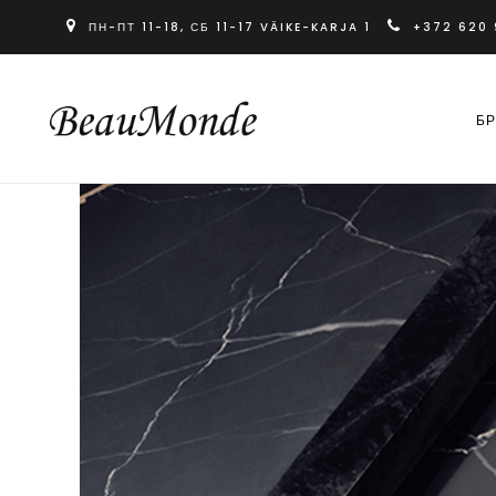
ПН-ПТ 11-18, СБ 11-17 VÄIKE-KARJA 1
+372 620
Б