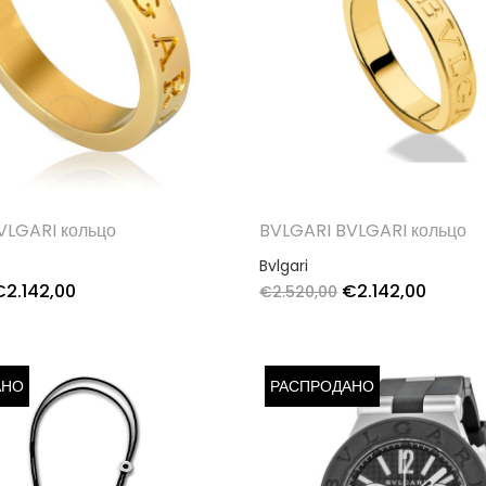
VLGARI кольцо
BVLGARI BVLGARI кольцо
Bvlgari
€
2.142,00
€
2.142,00
€
2.520,00
АНО
РАСПРОДАНО