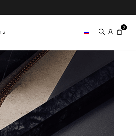
0
RUSSIAN
ТЫ