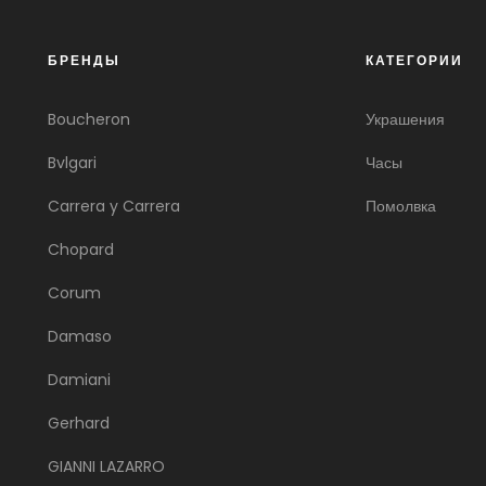
БРЕНДЫ
КАТЕГОРИИ
Boucheron
Украшения
Bvlgari
Часы
Carrera y Carrera
Помолвка
Chopard
Corum
Damaso
Damiani
Gerhard
GIANNI LAZARRO