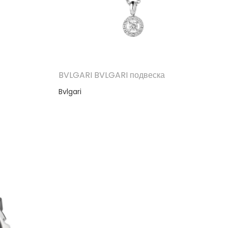
BVLGARI BVLGARI подвеска
Bvlgari