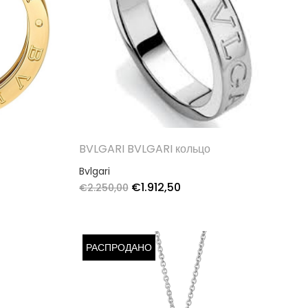
BVLGARI BVLGARI кольцо
Bvlgari
€
1.912,50
€
2.250,00
РАСПРОДАНО