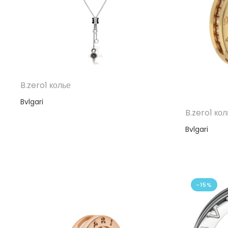
B.zero1 колье
Bvlgari
B.zero1 ко
Bvlgari
-15%